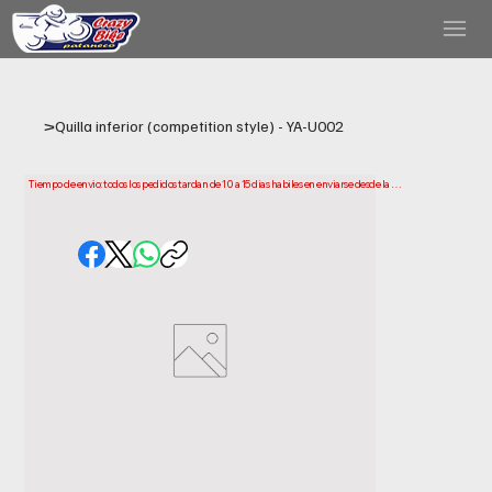
>
Quilla inferior (competition style) - YA-U002
Tiempo de envio: todos los pedidos tardan de 10 a 15 dias habiles en enviarse desde la 
fecha de compra. Ten en cuenta que este es el tiempo que necesitamos para preparar y 
enviar tu pedido. Los plazos de entrega pueden variar segun tu ubicacion.