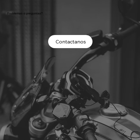
Problemas o preguntas?
Contactanos