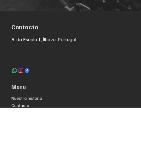
Contacto
R. da Escola 1, Ílhavo, Portugal
info@crazybikepataneco.com
+351 969 963 366
Menu
Nuestra historia
Contacto
Comprar por modelo
Política