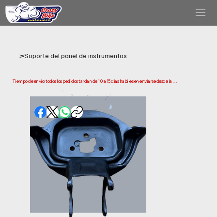
>
Soporte del panel de instrumentos
Tiempo de envio: todos los pedidos tardan de 10 a 15 dias habiles en enviarse desde la 
fecha de compra. Ten en cuenta que este es el tiempo que necesitamos para preparar y 
enviar tu pedido. Los plazos de entrega pueden variar segun tu ubicacion.