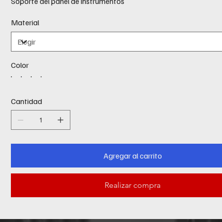
Soporte del panel de instrumentos
Material
Color
Cantidad
Agregar al carrito
Realizar compra