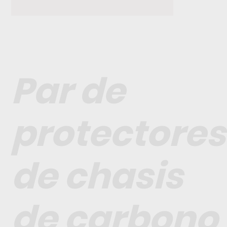
Par de
protectores
de chasis
de carbono