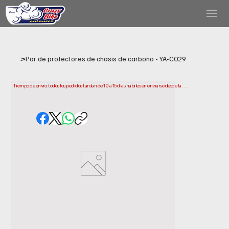
>
Par de protectores de chasis de carbono - YA-C029
Tiempo de envio: todos los pedidos tardan de 10 a 15 dias habiles en enviarse desde la 
fecha de compra. Ten en cuenta que este es el tiempo que necesitamos para preparar y 
enviar tu pedido. Los plazos de entrega pueden variar segun tu ubicacion.