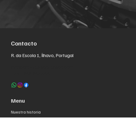
Contacto
R. da Escola 1, Ílhavo, Portugal
info@crazybikepataneco.com
+351 969 963 366
Menu
Nuestra historia
Contacto
Comprar por modelo