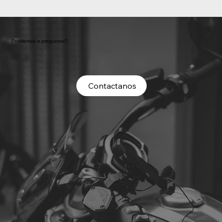
Problemas o preguntas?
Contactanos