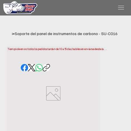
>
Soporte del panel de instrumentos de carbono - SU-C016
Tiempo de envio: todos los pedidos tardan de 10 a 15 dias habiles en enviarse desde la 
fecha de compra. Ten en cuenta que este es el tiempo que necesitamos para preparar y 
enviar tu pedido. Los plazos de entrega pueden variar segun tu ubicacion.