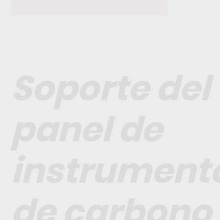
Soporte del
panel de
instrument
de carbono 