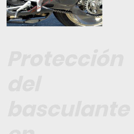
Protección
del
basculante