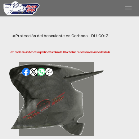
>
Protección del basculante en Carbono - DU-C013
Tiempo de envio: todos los pedidos tardan de 10 a 15 dias habiles en enviarse desde la 
fecha de compra. Ten en cuenta que este es el tiempo que necesitamos para preparar y 
enviar tu pedido. Los plazos de entrega pueden variar segun tu ubicacion.