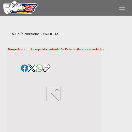
>
Colín derecho - YA-H009
Tiempo de envio: todos los pedidos tardan de 10 a 15 dias habiles en enviarse desde la 
fecha de compra. Ten en cuenta que este es el tiempo que necesitamos para preparar y 
enviar tu pedido. Los plazos de entrega pueden variar segun tu ubicacion.