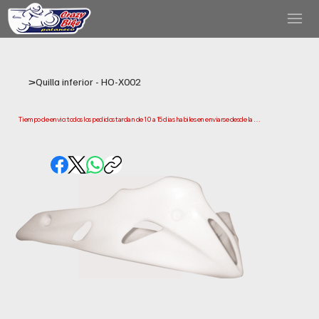
>
Quilla inferior - HO-X002
Tiempo de envio: todos los pedidos tardan de 10 a 15 dias habiles en enviarse desde la 
fecha de compra. Ten en cuenta que este es el tiempo que necesitamos para preparar y 
enviar tu pedido. Los plazos de entrega pueden variar segun tu ubicacion.