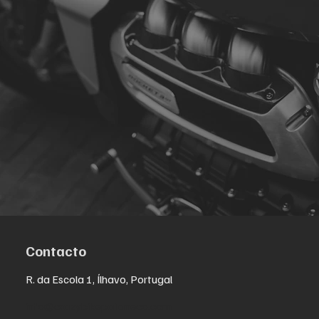
Contacto
R. da Escola 1, Ílhavo, Portugal
info@crazybikepataneco.com