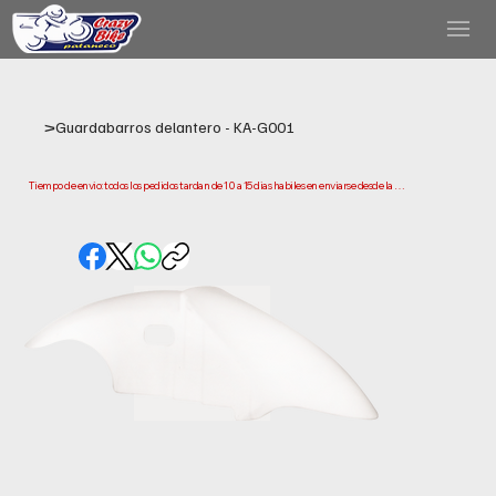
>
Guardabarros delantero - KA-G001
Tiempo de envio: todos los pedidos tardan de 10 a 15 dias habiles en enviarse desde la 
fecha de compra. Ten en cuenta que este es el tiempo que necesitamos para preparar y 
enviar tu pedido. Los plazos de entrega pueden variar segun tu ubicacion.