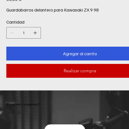
Guardabarros delantero para Kawasaki ZX 9 98
Cantidad
Agregar al carrito
Realizar compra
Problemas o preguntas?