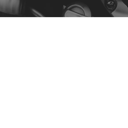
Menu
Nuestra historia
Contacto
Comprar por modelo
Política
Política de privacidad
Términos y condiciones
Declaración de accesibilidad