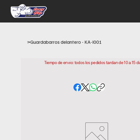
>
Guardabarros delantero - KA-I001
Tiempo de envio: todos los pedidos tardan de 10 a 15 d
este es el tiempo que necesitamos para preparar y envi
ubicacion.