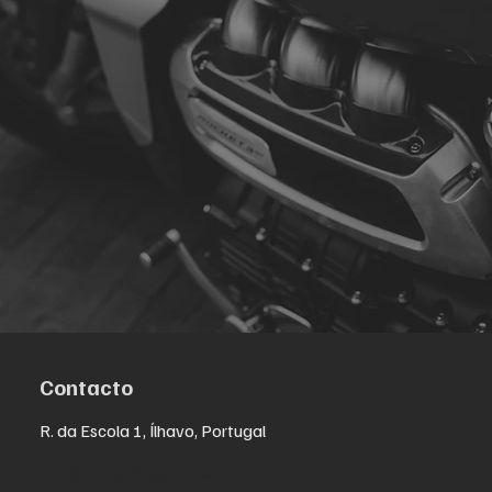
Contacto
R. da Escola 1, Ílhavo, Portugal
info@crazybikepataneco.com