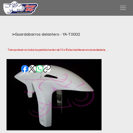
>
Guardabarros delantero - YA-T0002
Tiempo de envio: todos los pedidos tardan de 10 a 15 dias habiles en enviarse desde la 
fecha de compra. Ten en cuenta que este es el tiempo que necesitamos para preparar y 
enviar tu pedido. Los plazos de entrega pueden variar segun tu ubicacion.