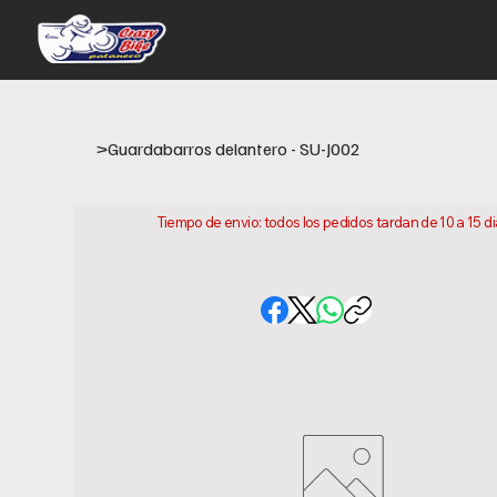
>
Guardabarros delantero - SU-J002
Tiempo de envio: todos los pedidos tardan de 10 a 15 d
este es el tiempo que necesitamos para preparar y envi
ubicacion.