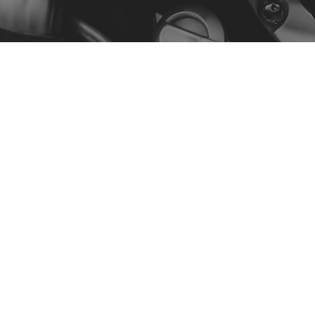
Menu
Nuestra historia
Contacto
Comprar por modelo
Política
Política de privacidad
Términos y condiciones
Declaración de accesibilidad