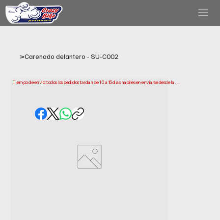
>
Carenado delantero - SU-C002
Tiempo de envio: todos los pedidos tardan de 10 a 15 dias habiles en enviarse desde la 
fecha de compra. Ten en cuenta que este es el tiempo que necesitamos para preparar y 
enviar tu pedido. Los plazos de entrega pueden variar segun tu ubicacion.