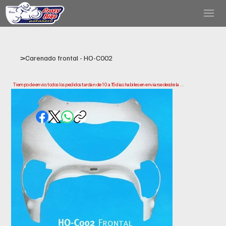
>
Carenado frontal - HO-C002
Tiempo de envio: todos los pedidos tardan de 10 a 15 dias habiles en enviarse desde la 
fecha de compra. Ten en cuenta que este es el tiempo que necesitamos para preparar y 
enviar tu pedido. Los plazos de entrega pueden variar segun tu ubicacion.