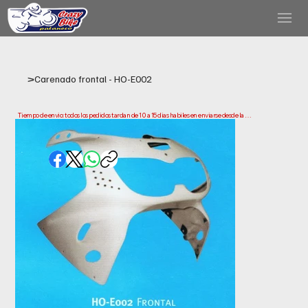
>
Carenado frontal - HO-E002
Tiempo de envio: todos los pedidos tardan de 10 a 15 dias habiles en enviarse desde la 
fecha de compra. Ten en cuenta que este es el tiempo que necesitamos para preparar y 
enviar tu pedido. Los plazos de entrega pueden variar segun tu ubicacion.