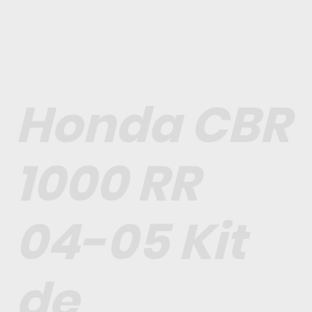
Honda CBR
1000 RR
04-05 Kit
de