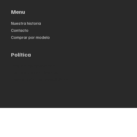
Menu
Nuestra historia
Contacto
Comprar por modelo
Política
Política de privacidad
Términos y condiciones
Declaración de accesibilidad