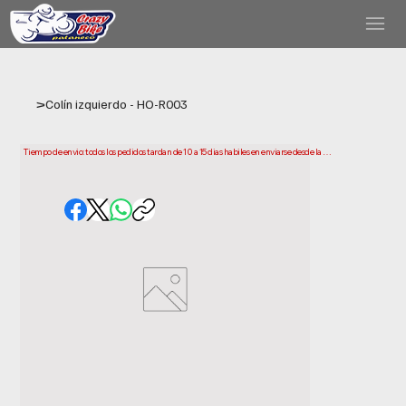
>
Colín izquierdo - HO-R003
Tiempo de envio: todos los pedidos tardan de 10 a 15 dias habiles en enviarse desde la 
fecha de compra. Ten en cuenta que este es el tiempo que necesitamos para preparar y 
enviar tu pedido. Los plazos de entrega pueden variar segun tu ubicacion.