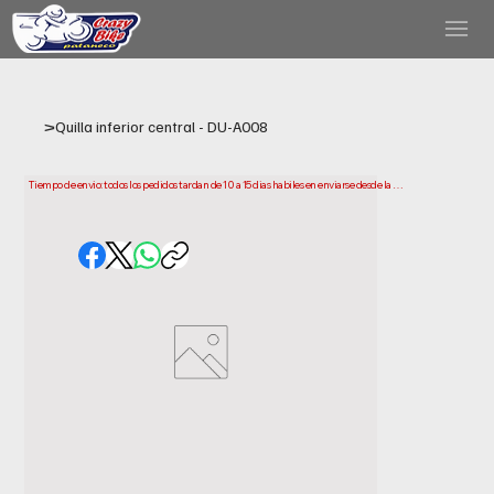
>
Quilla inferior central - DU-A008
Tiempo de envio: todos los pedidos tardan de 10 a 15 dias habiles en enviarse desde la 
fecha de compra. Ten en cuenta que este es el tiempo que necesitamos para preparar y 
enviar tu pedido. Los plazos de entrega pueden variar segun tu ubicacion.