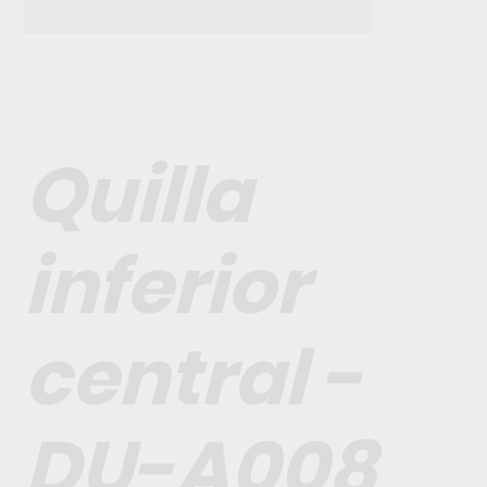
Quilla
inferior
central -
DU-A008