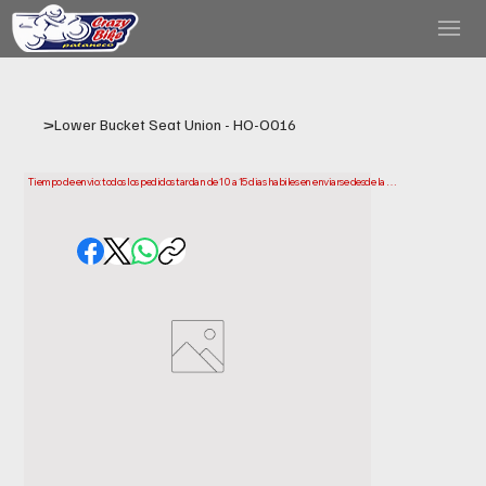
>
Lower Bucket Seat Union - HO-O016
Tiempo de envio: todos los pedidos tardan de 10 a 15 dias habiles en enviarse desde la 
fecha de compra. Ten en cuenta que este es el tiempo que necesitamos para preparar y 
enviar tu pedido. Los plazos de entrega pueden variar segun tu ubicacion.