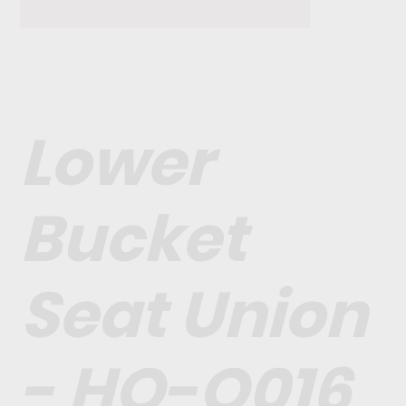
Lower
Bucket
Seat Union
- HO-O016