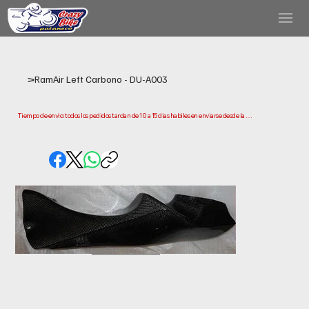
>
RamAir Left Carbono - DU-A003
Tiempo de envio: todos los pedidos tardan de 10 a 15 dias habiles en enviarse desde la 
fecha de compra. Ten en cuenta que este es el tiempo que necesitamos para preparar y 
enviar tu pedido. Los plazos de entrega pueden variar segun tu ubicacion.