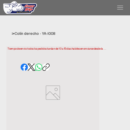
>
Colín derecho - YA-I008
Tiempo de envio: todos los pedidos tardan de 10 a 15 dias habiles en enviarse desde la 
fecha de compra. Ten en cuenta que este es el tiempo que necesitamos para preparar y 
enviar tu pedido. Los plazos de entrega pueden variar segun tu ubicacion.