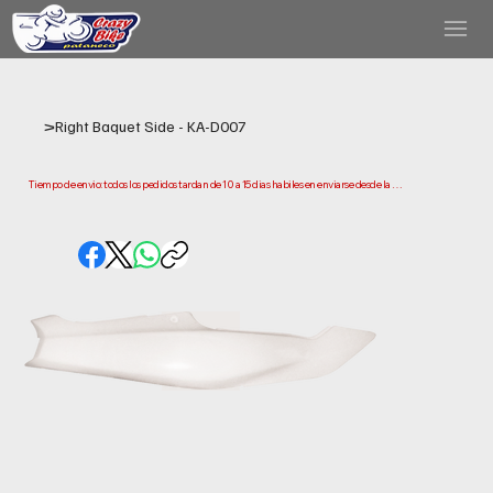
>
Right Baquet Side - KA-D007
Tiempo de envio: todos los pedidos tardan de 10 a 15 dias habiles en enviarse desde la 
fecha de compra. Ten en cuenta que este es el tiempo que necesitamos para preparar y 
enviar tu pedido. Los plazos de entrega pueden variar segun tu ubicacion.