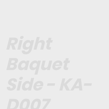
Right
Baquet
Side - KA-
D007