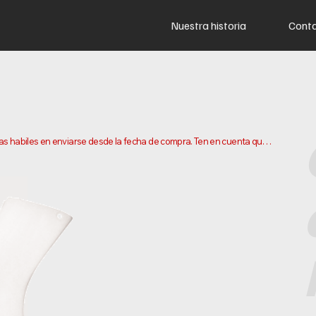
Nuestra historia
Cont
ias habiles en enviarse desde la fecha de compra. Ten en cuenta que 
ar tu pedido. Los plazos de entrega pueden variar segun tu 