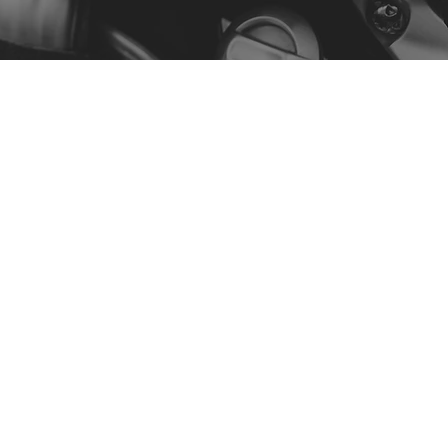
Menu
Nuestra historia
Contacto
Comprar por modelo
Política
Política de privacidad
Términos y condiciones
Declaración de accesibilidad