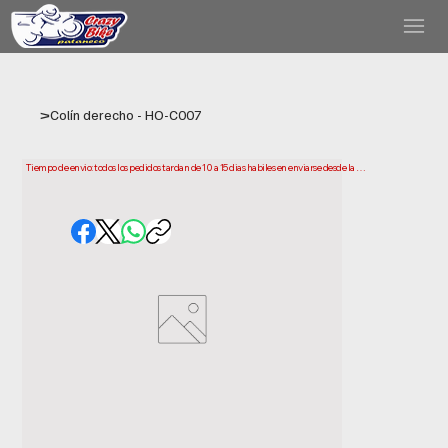
>
Colín derecho - HO-C007
Tiempo de envio: todos los pedidos tardan de 10 a 15 dias habiles en enviarse desde la 
fecha de compra. Ten en cuenta que este es el tiempo que necesitamos para preparar y 
enviar tu pedido. Los plazos de entrega pueden variar segun tu ubicacion.