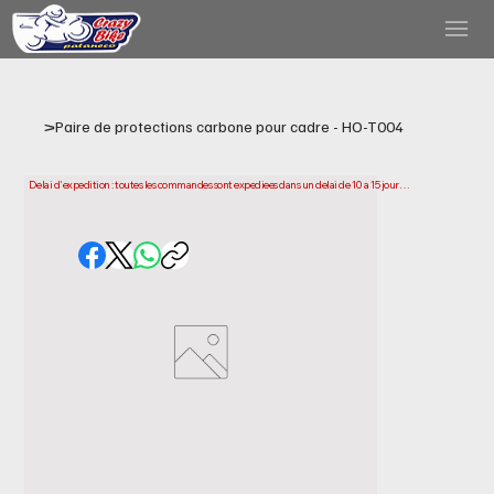
>
Paire de protections carbone pour cadre - HO-T004
Delai d'expedition : toutes les commandes sont expediees dans un delai de 10 a 15 jours 
ouvrables a compter de la date d'achat. Veuillez noter qu'il s'agit du temps necessaire 
pour preparer et expedier votre commande. Les delais de livraison peuvent varier selon 
votre localisation.