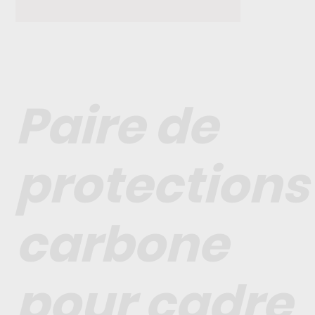
Paire de
protections
carbone
pour cadre