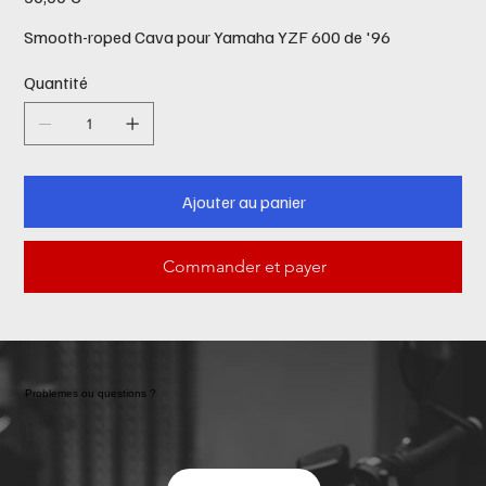
Smooth-roped Cava pour Yamaha YZF 600 de '96
Quantité
Ajouter au panier
Commander et payer
Problemes ou questions ?