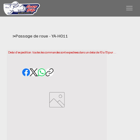
>
Passage de roue - YA-H011
Delai d'expedition : toutes les commandes sont expediees dans un delai de 10 a 15 jours 
ouvrables a compter de la date d'achat. Veuillez noter qu'il s'agit du temps necessaire 
pour preparer et expedier votre commande. Les delais de livraison peuvent varier selon 
votre localisation.