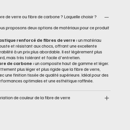
bre de verre ou fibre de carbone ? Laquelle choisir ?
us proposons deux options de matériaux pour ce produit
astique renforcé de fibres de verre :
un matériau
buste et résistant aux chocs, offrant une excellente
rabilité à un prix plus abordable. Il est légèrement plus
urd, mais très tolérant et facile d'entretien.
bre de carbone :
un composite haut de gamme et léger.
ttement plus léger et plus rigide que la fibre de verre,
ec une finition tissée de qualité supérieure. Idéal pour des
rformances optimales et une esthétique raffinée.
riation de couleur de la fibre de verre