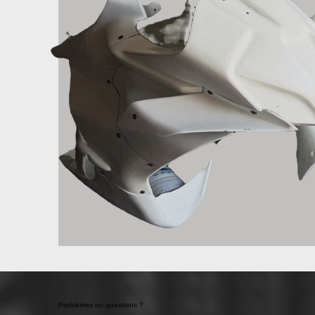
Problemes ou questions ?