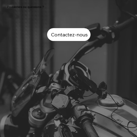
Problemes ou questions ?
Contactez-nous