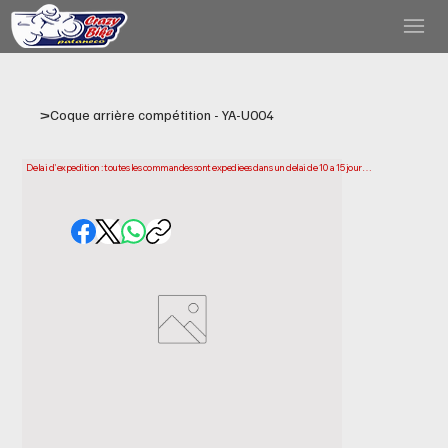
>
Coque arrière compétition - YA-U004
Delai d'expedition : toutes les commandes sont expediees dans un delai de 10 a 15 jours 
ouvrables a compter de la date d'achat. Veuillez noter qu'il s'agit du temps necessaire 
pour preparer et expedier votre commande. Les delais de livraison peuvent varier selon 
votre localisation.