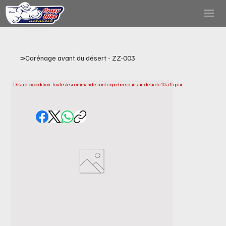
>
Carénage avant du désert - ZZ-003
Delai d'expedition : toutes les commandes sont expediees dans un delai de 10 a 15 jours 
ouvrables a compter de la date d'achat. Veuillez noter qu'il s'agit du temps necessaire 
pour preparer et expedier votre commande. Les delais de livraison peuvent varier selon 
votre localisation.