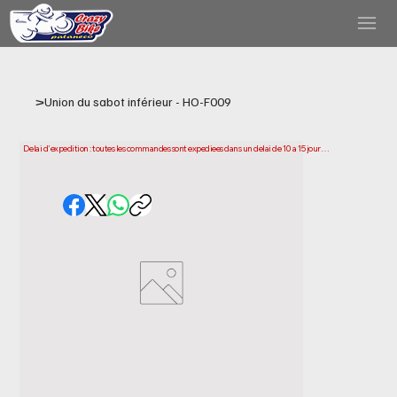
>
Union du sabot inférieur - HO-F009
Delai d'expedition : toutes les commandes sont expediees dans un delai de 10 a 15 jours 
ouvrables a compter de la date d'achat. Veuillez noter qu'il s'agit du temps necessaire 
pour preparer et expedier votre commande. Les delais de livraison peuvent varier selon 
votre localisation.