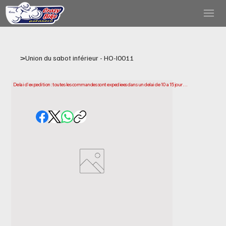
>
Union du sabot inférieur - HO-I0011
Delai d'expedition : toutes les commandes sont expediees dans un delai de 10 a 15 jours 
ouvrables a compter de la date d'achat. Veuillez noter qu'il s'agit du temps necessaire 
pour preparer et expedier votre commande. Les delais de livraison peuvent varier selon 
votre localisation.