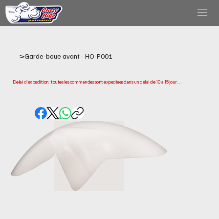
>
Garde-boue avant - HO-P001
Delai d'expedition : toutes les commandes sont expediees dans un delai de 10 a 15 jours 
ouvrables a compter de la date d'achat. Veuillez noter qu'il s'agit du temps necessaire 
pour preparer et expedier votre commande. Les delais de livraison peuvent varier selon 
votre localisation.