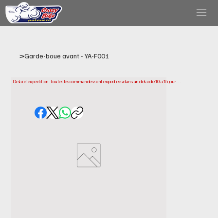
>
Garde-boue avant - YA-F001
Delai d'expedition : toutes les commandes sont expediees dans un delai de 10 a 15 jours 
ouvrables a compter de la date d'achat. Veuillez noter qu'il s'agit du temps necessaire 
pour preparer et expedier votre commande. Les delais de livraison peuvent varier selon 
votre localisation.