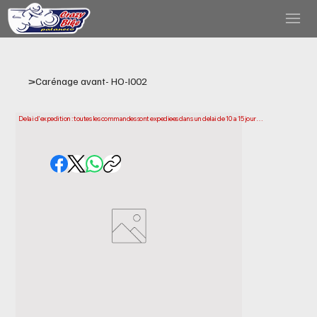
>
Carénage avant- HO-I002
Delai d'expedition : toutes les commandes sont expediees dans un delai de 10 a 15 jours 
ouvrables a compter de la date d'achat. Veuillez noter qu'il s'agit du temps necessaire 
pour preparer et expedier votre commande. Les delais de livraison peuvent varier selon 
votre localisation.