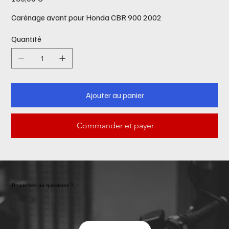
Carénage avant pour Honda CBR 900 2002
Quantité
Ajouter au panier
Commander et payer
Problemes ou questions ?