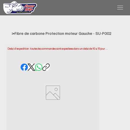
>
Fibre de carbone Protection moteur Gauche - SU-P002
Delai d'expedition : toutes les commandes sont expediees dans un delai de 10 a 15 jours 
ouvrables a compter de la date d'achat. Veuillez noter qu'il s'agit du temps necessaire 
pour preparer et expedier votre commande. Les delais de livraison peuvent varier selon 
votre localisation.