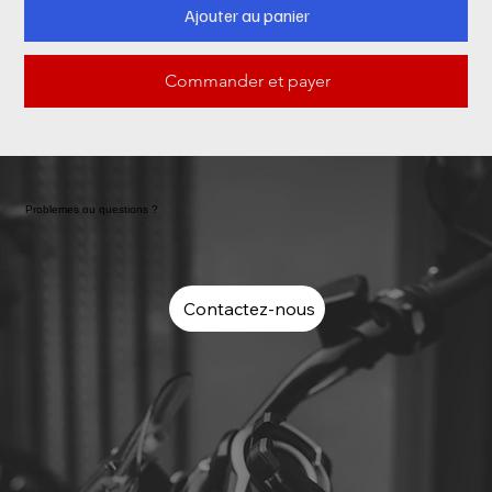
Ajouter au panier
Commander et payer
Problemes ou questions ?
Contactez-nous