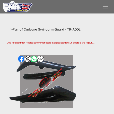
>
Pair of Carbone Swingarm Guard - TR-A001
Delai d'expedition : toutes les commandes sont expediees dans un delai de 10 a 15 jours 
ouvrables a compter de la date d'achat. Veuillez noter qu'il s'agit du temps necessaire 
pour preparer et expedier votre commande. Les delais de livraison peuvent varier selon 
votre localisation.