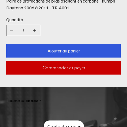
Paire de protections de bras oscillant en carbone Triumph
Daytona 2006 à 2011 - TR-A001
Quantité
Ajouter au panier
Commander et payer
Problemes ou questions ?
Contactez-nous