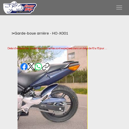
>
Garde-boue arrière - HO-X001
Delai d'expedition : toutes les commandes sont expediees dans un delai de 10 a 15 jours 
ouvrables a compter de la date d'achat. Veuillez noter qu'il s'agit du temps necessaire 
pour preparer et expedier votre commande. Les delais de livraison peuvent varier selon 
votre localisation.