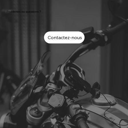
Problemes ou questions ?
Contactez-nous