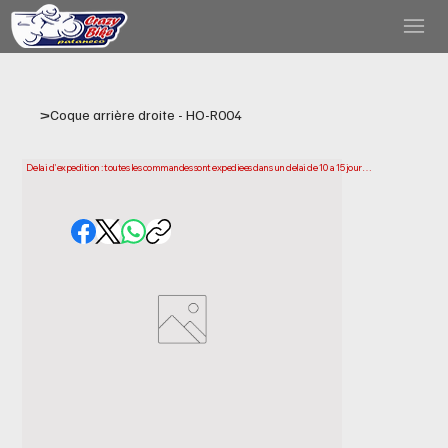
>
Coque arrière droite - HO-R004
Delai d'expedition : toutes les commandes sont expediees dans un delai de 10 a 15 jours 
ouvrables a compter de la date d'achat. Veuillez noter qu'il s'agit du temps necessaire 
pour preparer et expedier votre commande. Les delais de livraison peuvent varier selon 
votre localisation.