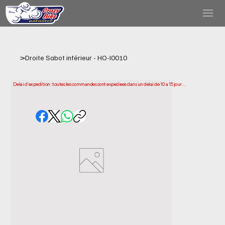
>
Droite Sabot inférieur - HO-I0010
Delai d'expedition : toutes les commandes sont expediees dans un delai de 10 a 15 jours 
ouvrables a compter de la date d'achat. Veuillez noter qu'il s'agit du temps necessaire 
pour preparer et expedier votre commande. Les delais de livraison peuvent varier selon 
votre localisation.