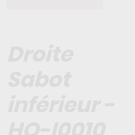
Droite
Sabot
inférieur -
HO-I0010