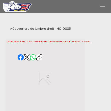
>
Couverture de lumiere droit - HO-D005
Delai d'expedition : toutes les commandes sont expediees dans un delai de 10 a 15 jours 
ouvrables a compter de la date d'achat. Veuillez noter qu'il s'agit du temps necessaire 
pour preparer et expedier votre commande. Les delais de livraison peuvent varier selon 
votre localisation.