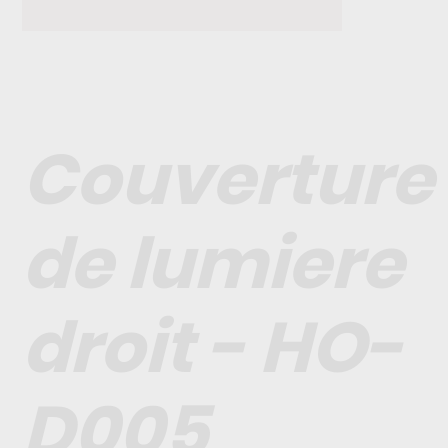
Couverture
de lumiere
droit - HO-
D005