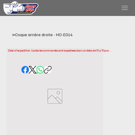
>
Coque arrière droite - HO-E014
Delai d'expedition : toutes les commandes sont expediees dans un delai de 10 a 15 jours 
ouvrables a compter de la date d'achat. Veuillez noter qu'il s'agit du temps necessaire 
pour preparer et expedier votre commande. Les delais de livraison peuvent varier selon 
votre localisation.