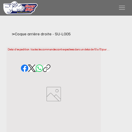
>
Coque arrière droite - SU-L005
Delai d'expedition : toutes les commandes sont expediees dans un delai de 10 a 15 jours 
ouvrables a compter de la date d'achat. Veuillez noter qu'il s'agit du temps necessaire 
pour preparer et expedier votre commande. Les delais de livraison peuvent varier selon 
votre localisation.