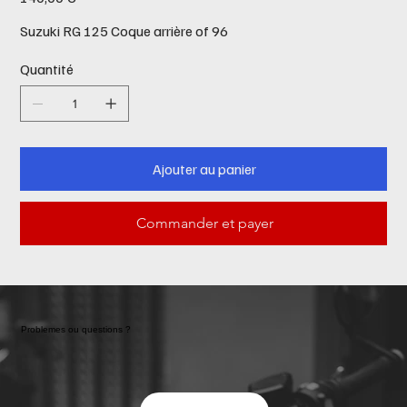
Suzuki RG 125 Coque arrière of 96
Quantité
Ajouter au panier
Commander et payer
Problemes ou questions ?