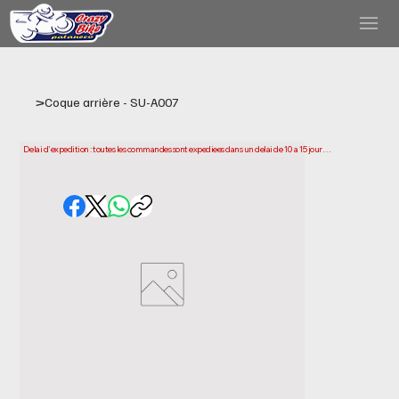
>
Coque arrière - SU-A007
Delai d'expedition : toutes les commandes sont expediees dans un delai de 10 a 15 jours 
ouvrables a compter de la date d'achat. Veuillez noter qu'il s'agit du temps necessaire 
pour preparer et expedier votre commande. Les delais de livraison peuvent varier selon 
votre localisation.