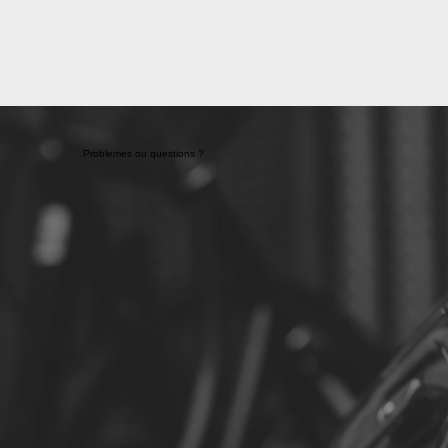
Problemes ou questions ?