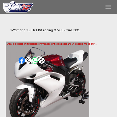
>
Yamaha YZF R1 Kit racing 07-08 - YA-U001
Delai d'expedition : toutes les commandes sont expediees dans un delai de 10 a 15 jours 
ouvrables a compter de la date d'achat. Veuillez noter qu'il s'agit du temps necessaire 
pour preparer et expedier votre commande. Les delais de livraison peuvent varier selon 
votre localisation.