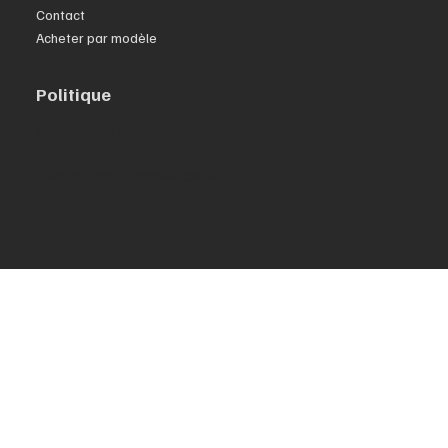
Contact
Acheter par modèle
Politique
Politique de confidentialité
Conditions générales
Déclaration d'accessibilité