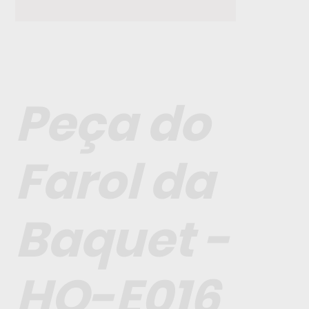
Peça do
Farol da
Baquet -
HO-E016