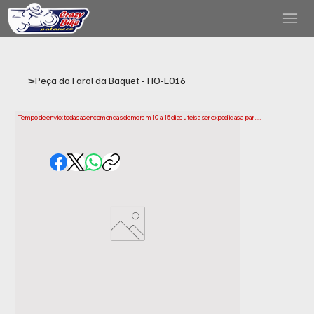
>
Peça do Farol da Baquet - HO-E016
Tempo de envio: todas as encomendas demoram 10 a 15 dias uteis a ser expedidas a partir 
da data da compra. Tenha em conta que este e o tempo necessario para prepararmos e 
enviarmos a sua encomenda. Os prazos de entrega podem variar consoante a sua 
localização.