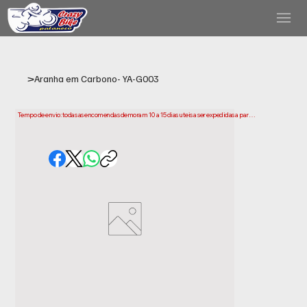
>
Aranha em Carbono- YA-G003
Tempo de envio: todas as encomendas demoram 10 a 15 dias uteis a ser expedidas a partir 
da data da compra. Tenha em conta que este e o tempo necessario para prepararmos e 
enviarmos a sua encomenda. Os prazos de entrega podem variar consoante a sua 
localização.