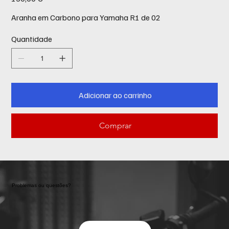
Aranha em Carbono para Yamaha R1 de 02
Quantidade
Adicionar ao carrinho
Comprar
Problemas ou questões?