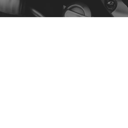
Menu
A Nossa História
Contacto
Comprar por Modelo
Política
Política de Privacidade
Termos e Condições
Declaração de Acessibilidade