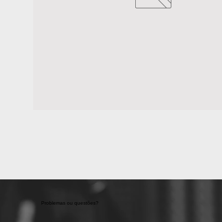
Problemas ou questões?