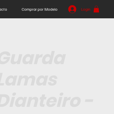
acto
Comprar por Modelo
Login
Guarda
Lamas
Dianteiro -