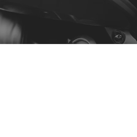
Menu
A Nossa História
Contacto
Comprar por Modelo
Política