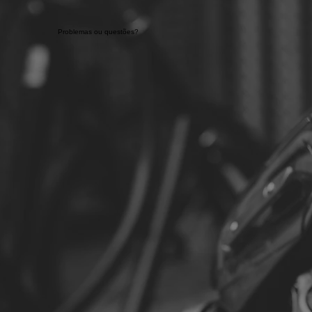
Problemas ou questões?