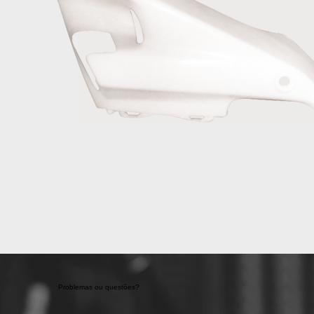
Problemas ou questões?