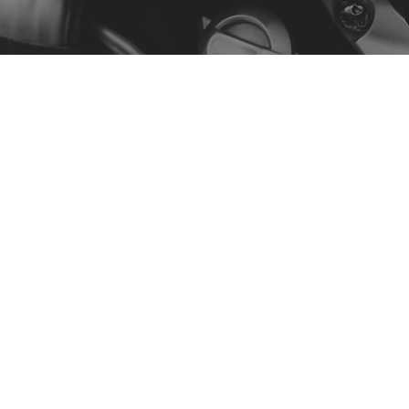
Menu
A Nossa História
Contacto
Comprar por Modelo
Política
Política de Privacidade
Termos e Condições
Declaração de Acessibilidade