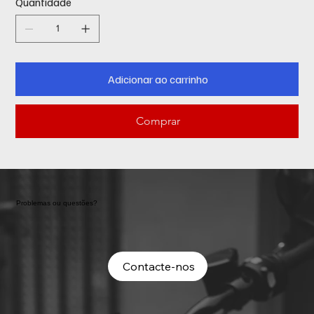
Quantidade
Adicionar ao carrinho
Comprar
Problemas ou questões?
Contacte-nos